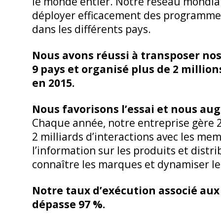
le monde entier. Notre réseau mondia
déployer efficacement des programme
dans les différents pays.
Nous avons réussi à transposer n
9 pays et organisé plus de 2 milli
en 2015.
Nous favorisons l’essai et nous au
Chaque année, notre entreprise gère 2
2 milliards d’interactions avec les me
l’information sur les produits et distr
connaître les marques et dynamiser le
Notre taux d’exécution associé au
dépasse 97 %.