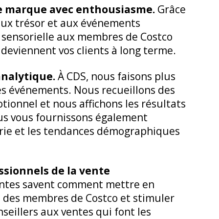
e marque avec enthousiasme.
Grâce
aux trésor et aux événements
e sensorielle aux membres de Costco
, deviennent vos clients à long terme.
analytique.
À CDS, nous faisons plus
es événements. Nous recueillons des
onnel et nous affichons les résultats
ous vous fournissons également
ustrie et les tendances démographiques
sionnels de la vente
ventes savent comment mettre en
té des membres de Costco et stimuler
seillers aux ventes qui font les