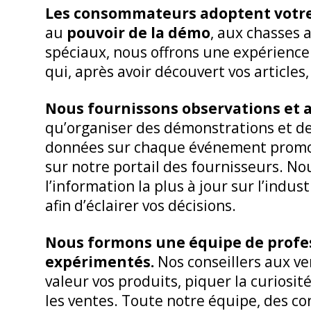
Les consommateurs adoptent votr
au
pouvoir de la démo
, aux chasses 
spéciaux, nous offrons une expérienc
qui, après avoir découvert vos articles
Nous fournissons observations et 
qu’organiser des démonstrations et d
données sur chaque événement promoti
sur notre portail des fournisseurs. N
l’information la plus à jour sur l’ind
afin d’éclairer vos décisions.
Nous formons une équipe de profes
expérimentés.
Nos conseillers aux 
valeur vos produits, piquer la curiosi
les ventes. Toute notre équipe, des con