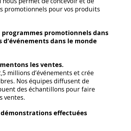
l nous permet de concevoir et de
s promotionnels pour vos produits
os programmes promotionnels dans
ons d’événements dans le monde
gmentons les ventes.
,5 millions d’événements et crée
mbres. Nos équipes diffusent de
ibuent des échantillons pour faire
s ventes.
x démonstrations effectuées