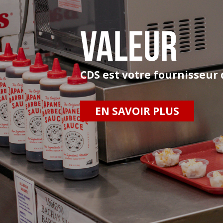
VALEUR
CDS est votre fournisseur d
EN SAVOIR PLUS