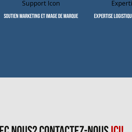
Soutien marketing et image de marque
Expertise logistiqu
EC NOUS? CONTACTEZ-NOUS
ICI!