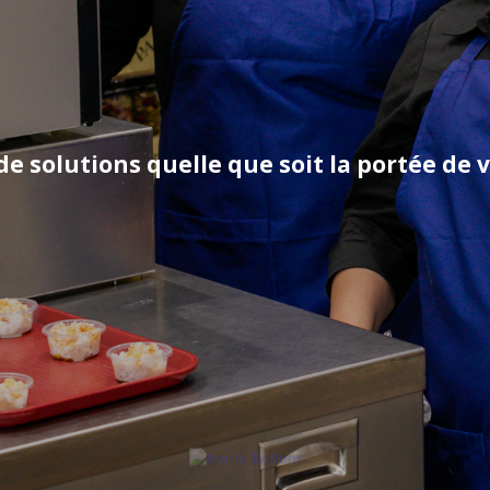
e solutions quelle que soit la portée de vo